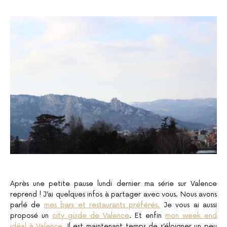
Après une petite pause lundi dernier ma série sur Valence
reprend ! J’ai quelques infos à partager avec vous. Nous avons
parlé de
mes bars et restaurants préférés.
Je vous ai aussi
proposé un
city guide de Valence
. Et enfin
mon week end
idéal à Valence
. Il est maintenant temps de s’éloigner un peu