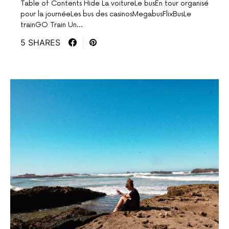
Table of Contents Hide La voitureLe busEn tour organisé
pour la journéeLes bus des casinosMegabusFlixBusLe
trainGO Train Un…
5 SHARES