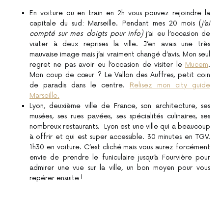
En voiture ou en train en 2h vous pouvez rejoindre la
capitale du sud: Marseille. Pendant mes 20 mois (
j’ai
compté sur mes doigts pour info)
j’ai eu l’occasion de
visiter à deux reprises la ville. J’en avais une très
mauvaise image mais j’ai vraiment changé d’avis. Mon seul
regret ne pas avoir eu l’occasion de visiter le
Mucem
.
Mon coup de cœur ? Le Vallon des Auffres, petit coin
de paradis dans le centre.
Relisez mon city guide
Marseille.
Lyon, deuxième ville de France, son architecture, ses
musées, ses rues pavées, ses spécialités culinaires, ses
nombreux restaurants. Lyon est une ville qui a beaucoup
à offrir et qui est super accessible. 30 minutes en TGV.
1h30 en voiture. C’est cliché mais vous aurez forcément
envie de prendre le funiculaire jusqu’à Fourvière pour
admirer une vue sur la ville, un bon moyen pour vous
repérer ensuite !