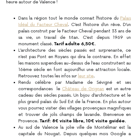
heure autour de Valence !
Dans la région tout le monde connait l’histoire du
Palais
Idéal du Facteur Cheval
. C’est l’histoire d’un rêve. D’un
palais construit par le Facteur Cheval pendant 33 ans de
sa vie, un travail de titan. C’est depuis 1969 un
monument classé.
Tarif adulte 6,50€.
L’architecture des siècles passés est surprenante, ce
n’est pas Pont en Royans qui dira le contraire. En effet
les maisons suspendues au-dessus de l’eau construitent au
16ème siècle en font aujourd’hui une attraction locale.
Retrouvez toutes les infos sur
leur site
.
Rendu célèbre par Madame de Sévigné et ses
correspondances le
Château de Grignan
est un autre
cadeau des siècles passés. Un bijou d’architecture et le
plus grand palais du Sud Est de la France. En plus autour
vous pourrez visiter des villages provençaux magnifiques
et trouver de jolis champs de lavande. Bienvenue en
Provence.
Tarif: 8€ visite libre, 10€ visite guidée.
Au sud de Valence la jolie ville de Montélimar est la
capitale du Nougat. Depuis quelques mois Google a