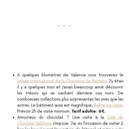
A quelques kilomètres de Valence vous trouverez le
Musée International de la Chaussure de Romans
. J’y étais
il y a quelques mois et j’avais beaucoup aimé découvrir
les trésors qui se cachent derrière ces murs. De
nombreuses collections plus surprenantes les unes que les
autres. Le bâtiment aussi est magnifique.
Relire ma visite
.
Prévoir 2h de visite minimum.
Tarif adulte: 6€.
Amoureux du chocolat ? Une visite à la
Cité du
Chocolat Valrhona
s’impose. J’ai eu l’occasion de visiter 2