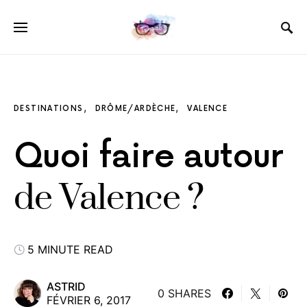
DESTINATIONS
DRÔME/ARDÈCHE
VALENCE
Quoi faire autour
de Valence ?
5 MINUTE READ
ASTRID
0 SHARES
FÉVRIER 6, 2017