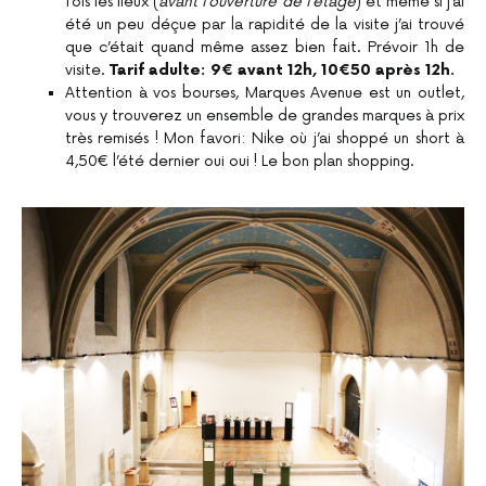
fois les lieux (
avant l’ouverture de l’étage
) et même si j’ai
été un peu déçue par la rapidité de la visite j’ai trouvé
que c’était quand même assez bien fait. Prévoir 1h de
visite.
Tarif adulte: 9€ avant 12h, 10€50 après 12h.
Attention à vos bourses, Marques Avenue est un outlet,
vous y trouverez un ensemble de grandes marques à prix
très remisés ! Mon favori: Nike où j’ai shoppé un short à
4,50€ l’été dernier oui oui ! Le bon plan shopping.