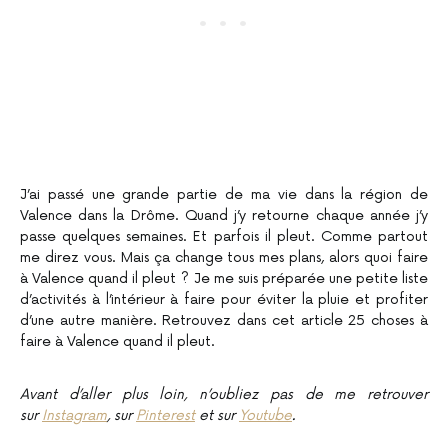
J’ai passé une grande partie de ma vie dans la région de
Valence dans la Drôme. Quand j’y retourne chaque année j’y
passe quelques semaines. Et parfois il pleut. Comme partout
me direz vous. Mais ça change tous mes plans, alors quoi faire
à Valence quand il pleut ? Je me suis préparée une petite liste
d’activités à l’intérieur à faire pour éviter la pluie et profiter
d’une autre manière. Retrouvez dans cet article 25 choses à
faire à Valence quand il pleut.
Avant d’aller plus loin, n’oubliez pas de me retrouver
sur
Instagram
, sur
Pinterest
et sur
Youtube
.