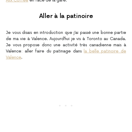
Alix Coffee
en face de la gare.
Aller à la patinoire
Je vous disais en introduction que j’ai passé une bonne partie
de ma vie à Valence. Aujourd’hui je vis à Toronto au Canada.
Je vous propose donc une activité très canadienne mais à
Valence: aller faire du patinage dans
la belle patinoire de
Valence
.