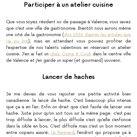
Participer à un atelier cuisine
Que vous soyez résident ou de passage à Valence, vous savez
que c’est une ville de gastronomie. Bientôt nous aurons même
une cité de la gastronomie (
d’ici 2026 d’après les articles que
j’ai pu lire
), mais en attendant vous pouvez profiter de
l’expertise de nos talents valentinois en réservant un atelier
cuisine. J’en ai fait un
chez Come & Cook
dans le centre ville
de Valence et j’en garde un super (et gourmand) souvenir.
Lancer de haches
Je me devais de vous rajouter une petite activité bien
canadienne: le lancé de hache. C’est beaucoup plus intense
que ça a en l’air. Enfin on dirait que c’est facile de lancer une
hache. Juste pour qu’on soit tous sur la même page: c’est pas
trop difficile à lancer, le plus difficile c’est qu’elle s’enfonce
dans la cible en bois. C’est difficile mais c’est un bon moment
entre copains assuré.
Le Ragnard
, l’endroit qui propose ça à