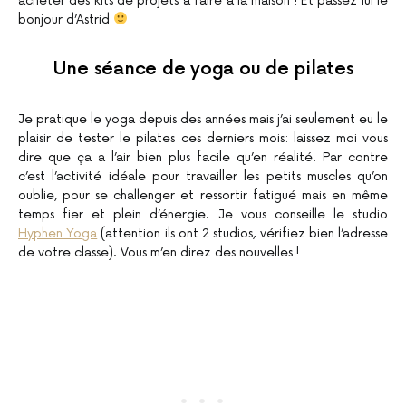
acheter des kits de projets à faire à la maison ! Et passez lui le
bonjour d’Astrid
Une séance de yoga ou de pilates
Je pratique le yoga depuis des années mais j’ai seulement eu le
plaisir de tester le pilates ces derniers mois: laissez moi vous
dire que ça a l’air bien plus facile qu’en réalité. Par contre
c’est l’activité idéale pour travailler les petits muscles qu’on
oublie, pour se challenger et ressortir fatigué mais en même
temps fier et plein d’énergie. Je vous conseille le studio
Hyphen Yoga
(attention ils ont 2 studios, vérifiez bien l’adresse
de votre classe). Vous m’en direz des nouvelles !