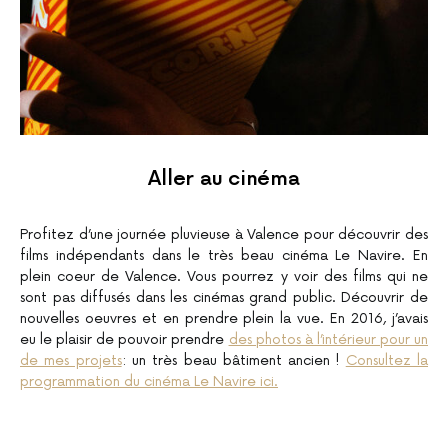
Aller au cinéma
Profitez d’une journée pluvieuse à Valence pour découvrir des
films indépendants dans le très beau cinéma Le Navire. En
plein coeur de Valence. Vous pourrez y voir des films qui ne
sont pas diffusés dans les cinémas grand public. Découvrir de
nouvelles oeuvres et en prendre plein la vue. En 2016, j’avais
eu le plaisir de pouvoir prendre
des photos à l’intérieur pour un
de mes projets
: un très beau bâtiment ancien !
Consultez la
programmation du cinéma Le Navire ici.