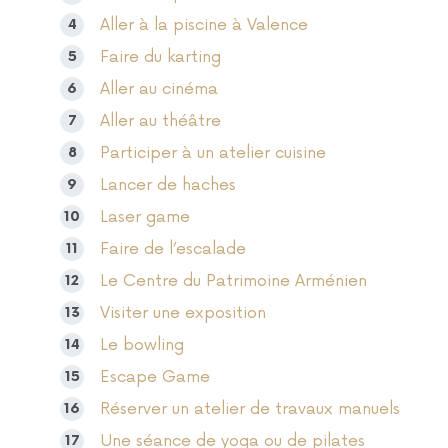
Aller à la piscine à Valence
Faire du karting
Aller au cinéma
Aller au théâtre
Participer à un atelier cuisine
Lancer de haches
Laser game
Faire de l’escalade
Le Centre du Patrimoine Arménien
Visiter une exposition
Le bowling
Escape Game
Réserver un atelier de travaux manuels
Une séance de yoga ou de pilates