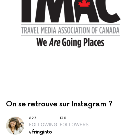
On se retrouve sur Instagram ?
623
13K
FOLLOWING
FOLLOWERS
@fringinto