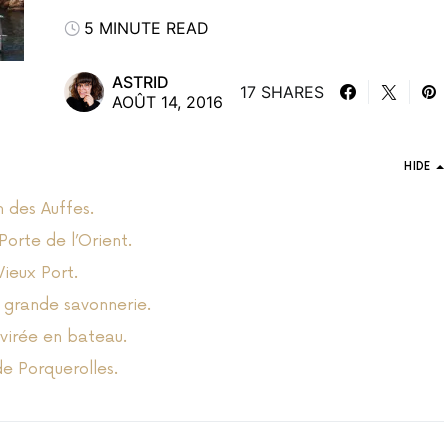
5 MINUTE READ
ASTRID
17 SHARES
AOÛT 14, 2016
HIDE
n des Auffes.
orte de l’Orient.
Vieux Port.
 grande savonnerie.
 virée en bateau.
de Porquerolles.