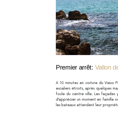
Premier arrêt:
Vallon d
A 10 minutes en voiture du Vieux Po
escaliers étroits, après quelques m
foule du centre ville. Les façades 
d’apprécier un moment en famille ou 
les bateaux attendent leur propriéta