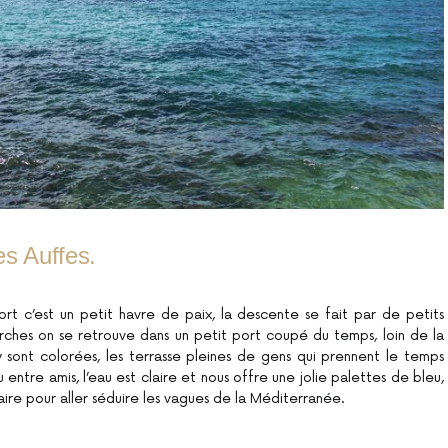
es Auffes.
rt c’est un petit havre de paix, la descente se fait par de petits
arches on se retrouve dans un petit port coupé du temps, loin de la
y sont colorées, les terrasse pleines de gens qui prennent le temps
entre amis, l’eau est claire et nous offre une jolie palettes de bleu,
ire pour aller séduire les vagues de la Méditerranée.