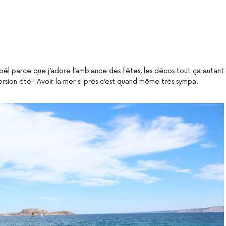
Noël parce que j’adore l’ambiance des fêtes, les décos tout ça autant
ersion été ! Avoir la mer si près c’est quand même très sympa.