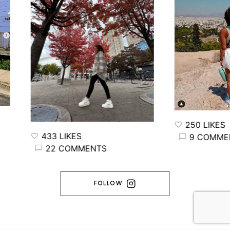
250 LIKES
33 LIKES
9 COMMENTS
22 COMMENTS
FOLLOW