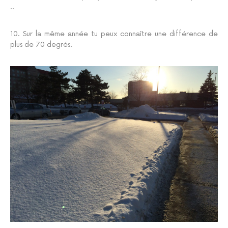
..
10. Sur la même année tu peux connaître une différence de
plus de 70 degrés.