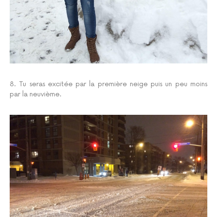
8. Tu seras excitée par la première neige puis un peu moins
par la neuvième.