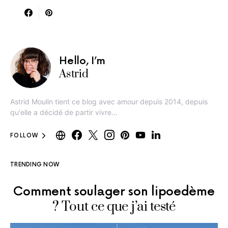
Hello, I’m
Astrid
Astrid Moulin tient ce blog avec amour depuis 2014, depuis
qu'elle a décidé de partir vivre…
FOLLOW
TRENDING NOW
Comment soulager son lipoedème
? Tout ce que j’ai testé