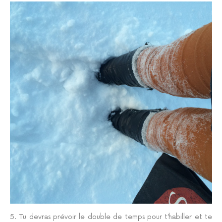
5. Tu devras prévoir le double de temps pour t’habiller et te