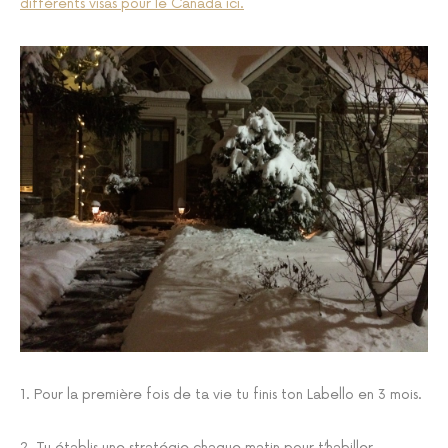
différents visas pour le Canada ici.
1. Pour la première fois de ta vie tu finis ton Labello en 3 mois.
2. Tu établis une stratégie chaque matin pour t’habiller.