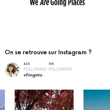
On se retrouve sur Instagram ?
623
13K
FOLLOWING
FOLLOWERS
@fringinto