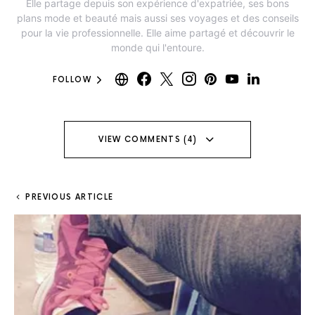
Elle partage depuis son expérience d'expatriée, ses bons
plans mode et beauté mais aussi ses voyages et des conseils
pour la vie professionnelle. Elle aime partagé et découvrir le
monde qui l'entoure.
FOLLOW
VIEW COMMENTS (4)
PREVIOUS ARTICLE