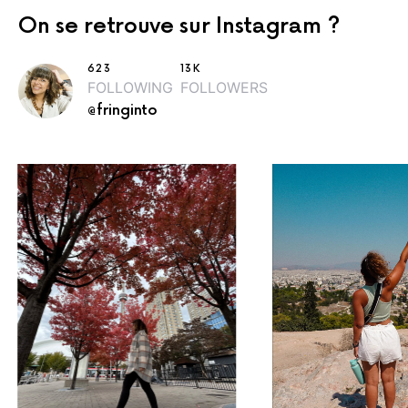
On se retrouve sur Instagram ?
623
13K
FOLLOWING
FOLLOWERS
@fringinto