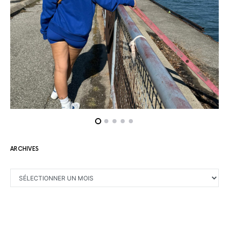
ARCHIVES
ARCHIVES