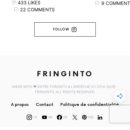
433 LIKES
9 COMMENTS
22 COMMENTS
FOLLOW
FRINGINTO
MADE WITH ♥️ ENTRE TORONTO & L'ARDÈCHE (C) 2014-2026 -
FRINGINTO. ALL RIGHTS RESERVED.
A propos
Contact
Politique de confidentialité
14
8K
2K
166