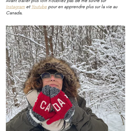
Avant d’aller plus loin n’oubliez pas de me suivre sur
Instagram
et
Youtube
pour en apprendre plus sur la vie au
Canada.