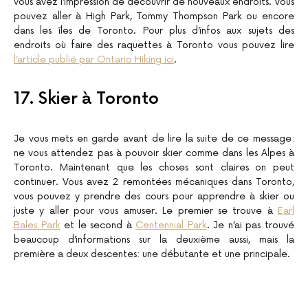
vous avez l’impression de découvrir de nouveaux endroits. Vous
pouvez aller à High Park, Tommy Thompson Park ou encore
dans les îles de Toronto. Pour plus d’infos aux sujets des
endroits où faire des raquettes à Toronto vous pouvez lire
l’article publié par Ontario Hiking ici
.
17. Skier à Toronto
Je vous mets en garde avant de lire la suite de ce message:
ne vous attendez pas à pouvoir skier comme dans les Alpes à
Toronto. Maintenant que les choses sont claires on peut
continuer. Vous avez 2 remontées mécaniques dans Toronto,
vous pouvez y prendre des cours pour apprendre à skier ou
juste y aller pour vous amuser. Le premier se trouve à
Earl
Bales Park
et le second à
Centennial Park
. Je n’ai pas trouvé
beaucoup d’informations sur la deuxième aussi, mais la
première a deux descentes: une débutante et une principale.