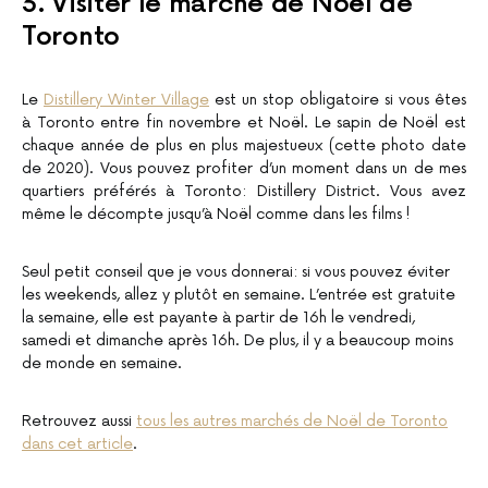
3. Visiter le marché de Noël de
Toronto
Le
Distillery Winter Village
est un stop obligatoire si vous êtes
à Toronto entre fin novembre et Noël. Le sapin de Noël est
chaque année de plus en plus majestueux (cette photo date
de 2020). Vous pouvez profiter d’un moment dans un de mes
quartiers préférés à Toronto: Distillery District. Vous avez
même le décompte jusqu’à Noël comme dans les films !
Seul petit conseil que je vous donnerai: si vous pouvez éviter
les weekends, allez y plutôt en semaine. L’entrée est gratuite
la semaine, elle est payante à partir de 16h le vendredi,
samedi et dimanche après 16h. De plus, il y a beaucoup moins
de monde en semaine.
Retrouvez aussi
tous les autres marchés de Noël de Toronto
dans cet article
.