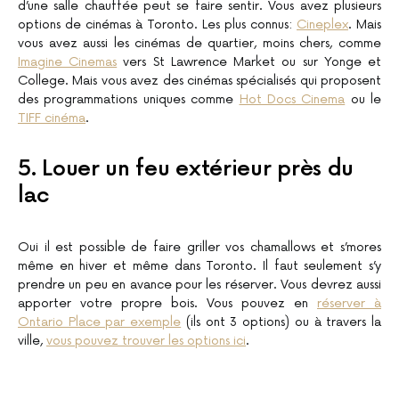
d’une salle chauffée peut se faire sentir. Vous avez plusieurs
options de cinémas à Toronto. Les plus connus:
Cineplex
. Mais
vous avez aussi les cinémas de quartier, moins chers, comme
Imagine Cinemas
vers St Lawrence Market ou sur Yonge et
College. Mais vous avez des cinémas spécialisés qui proposent
des programmations uniques comme
Hot Docs Cinema
ou le
TIFF cinéma
.
5. Louer un feu extérieur près du
lac
Oui il est possible de faire griller vos chamallows et s’mores
même en hiver et même dans Toronto. Il faut seulement s’y
prendre un peu en avance pour les réserver. Vous devrez aussi
apporter votre propre bois. Vous pouvez en
réserver à
Ontario Place par exemple
(ils ont 3 options) ou à travers la
ville,
vous pouvez trouver les options ici
.