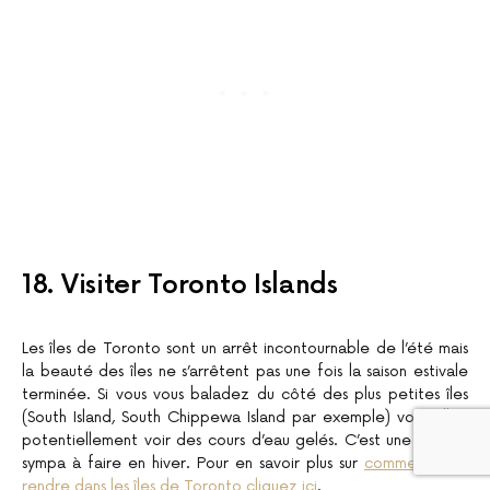
18. Visiter Toronto Islands
Les îles de Toronto sont un arrêt incontournable de l’été mais
la beauté des îles ne s’arrêtent pas une fois la saison estivale
terminée. Si vous vous baladez du côté des plus petites îles
(South Island, South Chippewa Island par exemple) vous allez
potentiellement voir des cours d’eau gelés. C’est une balade
sympa à faire en hiver. Pour en savoir plus sur
comment vous
rendre dans les îles de Toronto cliquez ici
.