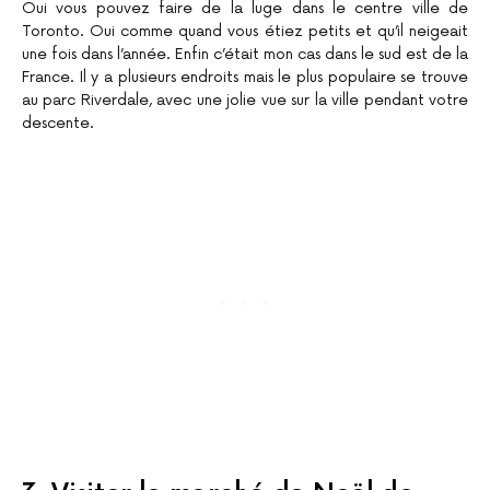
Oui vous pouvez faire de la luge dans le centre ville de
Toronto. Oui comme quand vous étiez petits et qu’il neigeait
une fois dans l’année. Enfin c’était mon cas dans le sud est de la
France. Il y a plusieurs endroits mais le plus populaire se trouve
au parc Riverdale, avec une jolie vue sur la ville pendant votre
descente.