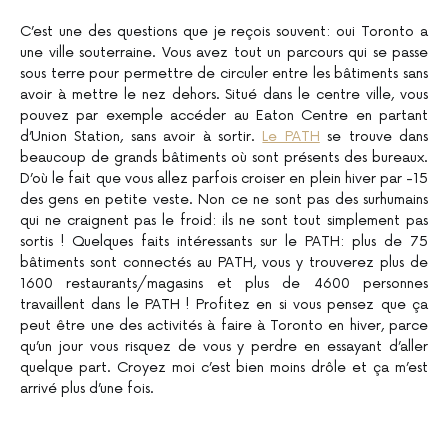
C’est une des questions que je reçois souvent: oui Toronto a
une ville souterraine. Vous avez tout un parcours qui se passe
sous terre pour permettre de circuler entre les bâtiments sans
avoir à mettre le nez dehors. Situé dans le centre ville, vous
pouvez par exemple accéder au Eaton Centre en partant
d’Union Station, sans avoir à sortir.
Le PATH
se trouve dans
beaucoup de grands bâtiments où sont présents des bureaux.
D’où le fait que vous allez parfois croiser en plein hiver par -15
des gens en petite veste. Non ce ne sont pas des surhumains
qui ne craignent pas le froid: ils ne sont tout simplement pas
sortis ! Quelques faits intéressants sur le PATH: plus de 75
bâtiments sont connectés au PATH, vous y trouverez plus de
1600 restaurants/magasins et plus de 4600 personnes
travaillent dans le PATH ! Profitez en si vous pensez que ça
peut être une des activités à faire à Toronto en hiver, parce
qu’un jour vous risquez de vous y perdre en essayant d’aller
quelque part. Croyez moi c’est bien moins drôle et ça m’est
arrivé plus d’une fois.