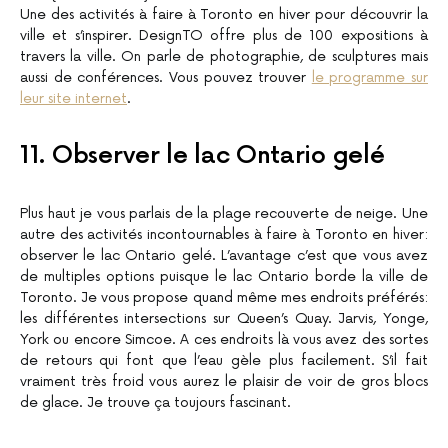
Une des activités à faire à Toronto en hiver pour découvrir la
ville et s’inspirer. DesignTO offre plus de 100 expositions à
travers la ville. On parle de photographie, de sculptures mais
aussi de conférences. Vous pouvez trouver
le programme sur
leur site internet
.
11. Observer le lac Ontario gelé
Plus haut je vous parlais de la plage recouverte de neige. Une
autre des activités incontournables à faire à Toronto en hiver:
observer le lac Ontario gelé. L’avantage c’est que vous avez
de multiples options puisque le lac Ontario borde la ville de
Toronto. Je vous propose quand même mes endroits préférés:
les différentes intersections sur Queen’s Quay. Jarvis, Yonge,
York ou encore Simcoe. A ces endroits là vous avez des sortes
de retours qui font que l’eau gèle plus facilement. S’il fait
vraiment très froid vous aurez le plaisir de voir de gros blocs
de glace. Je trouve ça toujours fascinant.