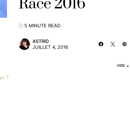
Race 2016
5 MINUTE READ
ASTRID
JUILLET 4, 2016
HIDE
et ?