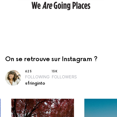
On se retrouve sur Instagram ?
623
13K
FOLLOWING
FOLLOWERS
@fringinto