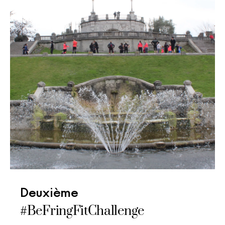
Deuxième
#BeFringFitChallenge