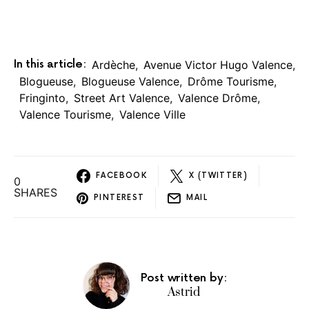
In this article:
Ardèche
,
Avenue Victor Hugo Valence
,
Blogueuse
,
Blogueuse Valence
,
Drôme Tourisme
,
Fringinto
,
Street Art Valence
,
Valence Drôme
,
Valence Tourisme
,
Valence Ville
FACEBOOK
X (TWITTER)
0
SHARES
PINTEREST
MAIL
Post written by:
Astrid