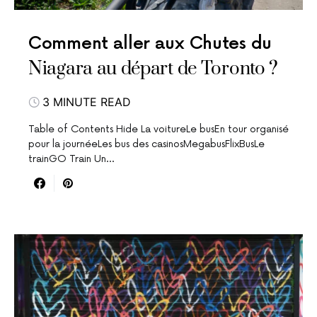
Comment aller aux Chutes du
Niagara au départ de Toronto ?
3 MINUTE READ
Table of Contents Hide La voitureLe busEn tour organisé
pour la journéeLes bus des casinosMegabusFlixBusLe
trainGO Train Un…