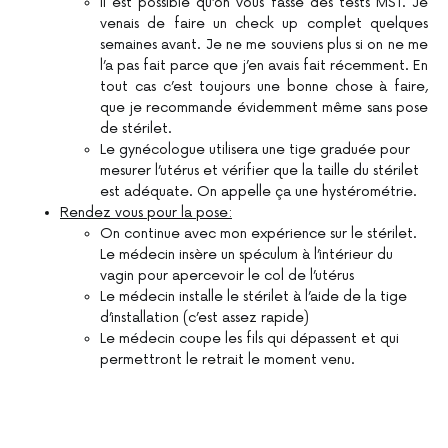
Il est possible qu’on vous fasse des tests MST. Je
venais de faire un check up complet quelques
semaines avant. Je ne me souviens plus si on ne me
l’a pas fait parce que j’en avais fait récemment. En
tout cas c’est toujours une bonne chose à faire,
que je recommande évidemment même sans pose
de stérilet.
Le gynécologue utilisera une tige graduée pour
mesurer l’utérus et vérifier que la taille du stérilet
est adéquate. On appelle ça une hystérométrie.
Rendez vous pour la pose:
On continue avec mon expérience sur le stérilet.
Le médecin insère un spéculum à l’intérieur du
vagin pour apercevoir le col de l’utérus
Le médecin installe le stérilet à l’aide de la tige
d’installation (c’est assez rapide)
Le médecin coupe les fils qui dépassent et qui
permettront le retrait le moment venu.