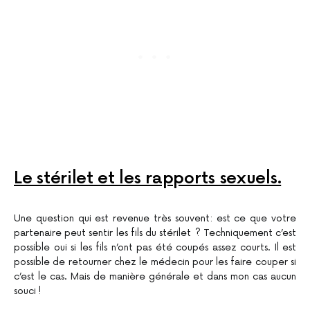
Le stérilet et les rapports sexuels.
Une question qui est revenue très souvent: est ce que votre
partenaire peut sentir les fils du stérilet ? Techniquement c’est
possible oui si les fils n’ont pas été coupés assez courts. Il est
possible de retourner chez le médecin pour les faire couper si
c’est le cas. Mais de manière générale et dans mon cas aucun
souci !