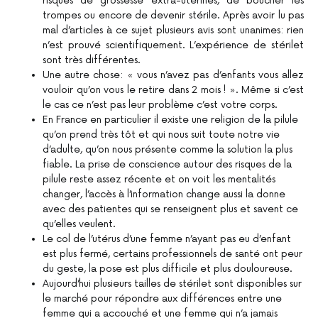
risques de grossesse extra-utérines, de boucher les
trompes ou encore de devenir stérile. Après avoir lu pas
mal d’articles à ce sujet plusieurs avis sont unanimes: rien
n’est prouvé scientifiquement. L’expérience de stérilet
sont très différentes.
Une autre chose: « vous n’avez pas d’enfants vous allez
vouloir qu’on vous le retire dans 2 mois ! ». Même si c’est
le cas ce n’est pas leur problème c’est votre corps.
En France en particulier il existe une religion de la pilule
qu’on prend très tôt et qui nous suit toute notre vie
d’adulte, qu’on nous présente comme la solution la plus
fiable. La prise de conscience autour des risques de la
pilule reste assez récente et on voit les mentalités
changer, l’accès à l’information change aussi la donne
avec des patientes qui se renseignent plus et savent ce
qu’elles veulent.
Le col de l’utérus d’une femme n’ayant pas eu d’enfant
est plus fermé, certains professionnels de santé ont peur
du geste, la pose est plus difficile et plus douloureuse.
Aujourd’hui plusieurs tailles de stérilet sont disponibles sur
le marché pour répondre aux différences entre une
femme qui a accouché et une femme qui n’a jamais