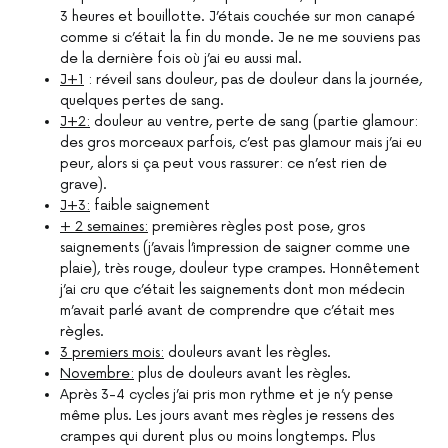
3 heures et bouillotte. J’étais couchée sur mon canapé
comme si c’était la fin du monde. Je ne me souviens pas
de la dernière fois où j’ai eu aussi mal.
J+1
: réveil sans douleur, pas de douleur dans la journée,
quelques pertes de sang.
J+2:
douleur au ventre, perte de sang (partie glamour:
des gros morceaux parfois, c’est pas glamour mais j’ai eu
peur, alors si ça peut vous rassurer: ce n’est rien de
grave).
J+3:
faible saignement
+ 2 semaines:
premières règles post pose, gros
saignements (j’avais l’impression de saigner comme une
plaie), très rouge, douleur type crampes. Honnêtement
j’ai cru que c’était les saignements dont mon médecin
m’avait parlé avant de comprendre que c’était mes
règles.
3 premiers mois:
douleurs avant les règles.
Novembre:
plus de douleurs avant les règles.
Après 3-4 cycles j’ai pris mon rythme et je n’y pense
même plus. Les jours avant mes règles je ressens des
crampes qui durent plus ou moins longtemps. Plus