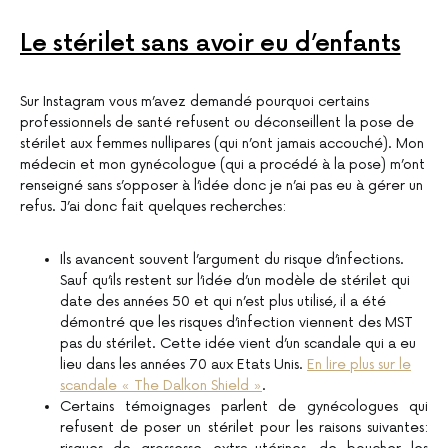
Le stérilet sans avoir eu d’enfants
Sur Instagram vous m’avez demandé pourquoi certains
professionnels de santé refusent ou déconseillent la pose de
stérilet aux femmes nullipares (qui n’ont jamais accouché). Mon
médecin et mon gynécologue (qui a procédé à la pose) m’ont
renseigné sans s’opposer à l’idée donc je n’ai pas eu à gérer un
refus. J’ai donc fait quelques recherches:
Ils avancent souvent l’argument du risque d’infections.
Sauf qu’ils restent sur l’idée d’un modèle de stérilet qui
date des années 50 et qui n’est plus utilisé, il a été
démontré que les risques d’infection viennent des MST
pas du stérilet. Cette idée vient d’un scandale qui a eu
lieu dans les années 70 aux Etats Unis.
En lire plus sur le
scandale « The Dalkon Shield »
.
Certains témoignages parlent de gynécologues qui
refusent de poser un stérilet pour les raisons suivantes: