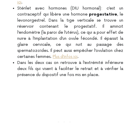
ici
.
Stérilet avec hormones (DIU hormonal): c’est un
contraceptif qui libère une hormone
progestative
, le
levonorgestrel. Dans la tige verticale se trouve un
réservoir contenant le progestatif. Il amincit
l’endomètre (la paroi de l’utérus), ce qui a pour effet de
nuire à l’implantation d’un ovule fécondé. Il épaissit la
glaire cervicale, ce qui nuit au passage des
spermatozoïdes. Il peut aussi empêcher l’ovulation chez
certaines femmes.
Plus d’infos ici
.
Dans les deux cas on retrouve à l’extrémité inférieure
deux fils qui visent à faciliter le retrait et à vérifier la
présence du dispositif une fois mis en place.