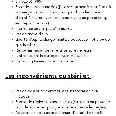
Efficacité: 99%
Pose de plusieurs années (j’ai choisi un modèle sur 5 ans, à
la base je voulais un 3 ans mais quand on cherche son
stérilet 2 heures avant son rendez vous on prend ce qui
est disponible haha)
Stérilet au cuivre: pas d’hormones
Pas de risque d’oubli
Liberté d’esprit, charge mentale beaucoup moins lourde
que la pilule
Retour immédiat de la fertilité après le retrait
N’affecte pas la durée du cycle menstruel
Sur le long terme plus économique
Les inconvénients du stérilet:
Pas de possibilité d’arrêter sans l’intervention d’un
médecin
Risque de règles plus abondantes (surtout si on passe de
la pilule au stérilet puisque la pilule affecte les règles)
Douleur lors de la pose et temps d’adaptation de 3