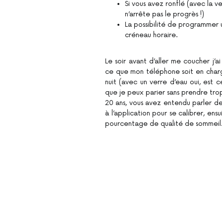
Si vous avez ronflé (avec la 
n’arrête pas le progrès !)
La possibilité de programmer 
créneau horaire.
Le soir avant d’aller me coucher j’ai
ce que mon téléphone soit en char
nuit (avec un verre d’eau oui, est 
que je peux parier sans prendre trop
20 ans, vous avez entendu parler de
à l’application pour se calibrer, en
pourcentage de qualité de sommeil. Je