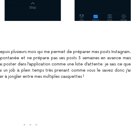
e depuis plusieurs mois qui me permet de préparer mes posts Instagram.
 spontanée et ne prépare pas ses posts 3 semaines en avance mais
ai poster dans l’application comme une liste d’attente: je sais ce que
J’ai un job à plein temps très prenant comme vous le savez donc j’ai
er à jongler entre mes multiples casquettes !