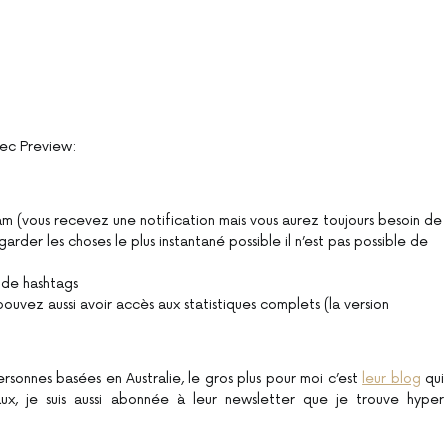
vec Preview:
m (vous recevez une notification mais vous aurez toujours besoin de
rder les choses le plus instantané possible il n’est pas possible de
 de hashtags
ouvez aussi avoir accès aux statistiques complets (la version
ersonnes basées en Australie, le gros plus pour moi c’est
leur blog
qui
ux, je suis aussi abonnée à leur newsletter que je trouve hyper