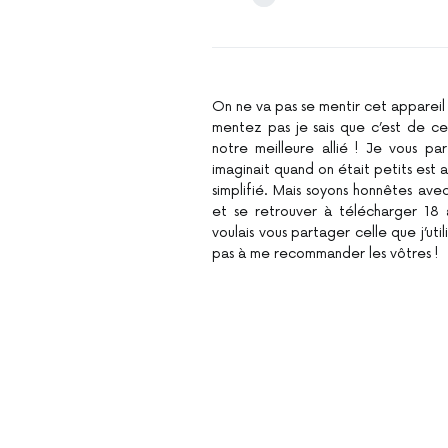
On ne va pas se mentir cet appareil 
mentez pas je sais que c’est de ce
notre meilleure allié ! Je vous p
imaginait quand on était petits est ar
simplifié. Mais soyons honnêtes avec
et se retrouver à télécharger 18
voulais vous partager celle que j’ut
pas à me recommander les vôtres !