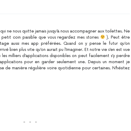
qui ne nous quitte jamais jusqu’à nous accompagner aux toilettes. Ne
 petit coin paisible que vous regardez mes stories
). Peut être
artage aussi mes app préférées. Quand on y pense le futur qu’on
rivé bien plus vite qu’on aurait pu l’imaginer. Et notre vie s’en est vue
 les milliers d’applications disponibles on peut facilement s’y perdre
 applications pour en garder seulement une. Depuis un moment je
ilise de manière régulière voire quotidienne pour certaines. N’hésitez