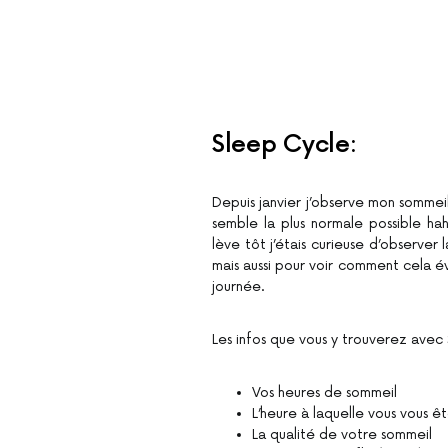
Sleep Cycle:
Depuis janvier j’observe mon sommei
semble la plus normale possible ha
lève tôt j’étais curieuse d’observer
mais aussi pour voir comment cela évo
journée.
Les infos que vous y trouverez avec
Vos heures de sommeil
L’heure à laquelle vous vous ê
La qualité de votre sommeil