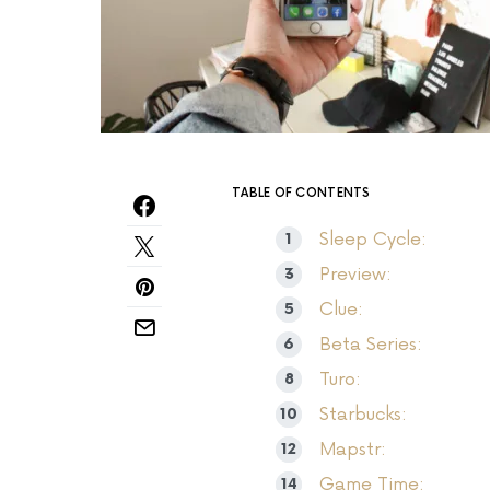
TABLE OF CONTENTS
Sleep Cycle:
Preview:
Clue:
Beta Series:
Turo:
Starbucks:
Mapstr:
Game Time: