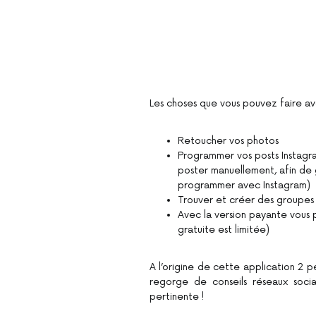
Les choses que vous pouvez faire a
Retoucher vos photos
Programmer vos posts Instagra
poster manuellement, afin de ga
programmer avec Instagram)
Trouver et créer des groupes
Avec la version payante vous p
gratuite est limitée)
A l’origine de cette application 2 p
regorge de conseils réseaux socia
pertinente !