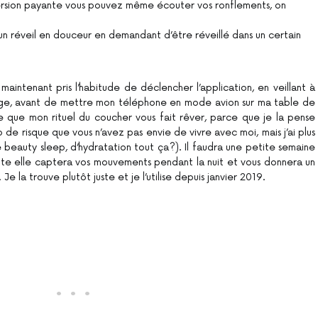
version payante vous pouvez même écouter vos ronflements, on
un réveil en douceur en demandant d’être réveillé dans un certain
 maintenant pris l’habitude de déclencher l’application, en veillant à
ge, avant de mettre mon téléphone en mode avion sur ma table de
ce que mon rituel du coucher vous fait rêver, parce que je la pense
 de risque que vous n’avez pas envie de vivre avec moi, mais j’ai plus
 beauty sleep, d’hydratation tout ça?). Il faudra une petite semaine
suite elle captera vos mouvements pendant la nuit et vous donnera un
 la trouve plutôt juste et je l’utilise depuis janvier 2019.