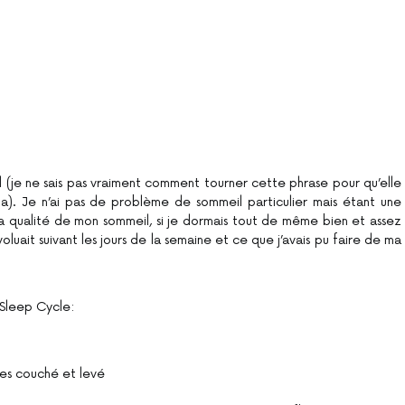
l (je ne sais pas vraiment comment tourner cette phrase pour qu’elle
ha). Je n’ai pas de problème de sommeil particulier mais étant une
 la qualité de mon sommeil, si je dormais tout de même bien et assez
luait suivant les jours de la semaine et ce que j’avais pu faire de ma
 Sleep Cycle:
tes couché et levé