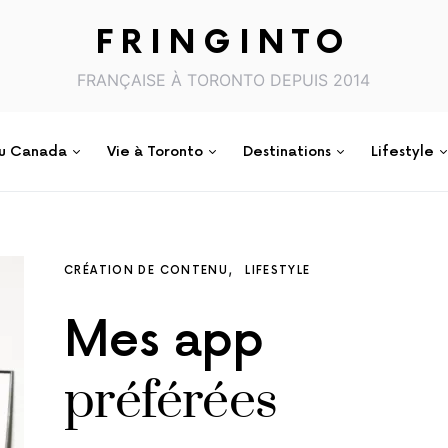
FRINGINTO
FRANÇAISE À TORONTO DEPUIS 2014
au Canada
Vie à Toronto
Destinations
Lifestyle
CRÉATION DE CONTENU
LIFESTYLE
Mes app
préférées