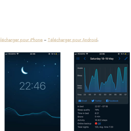
lécharger pour iPhone
–
Télécharger pour Android
.