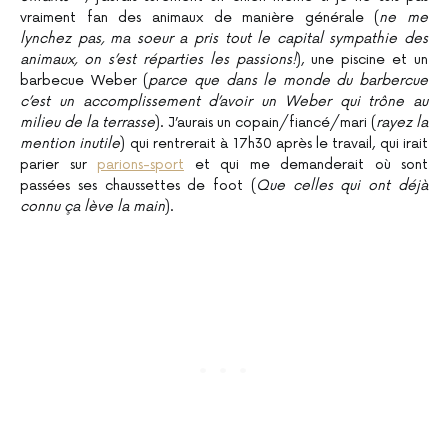
vraiment fan des animaux de manière générale (
ne me
lynchez pas, ma soeur a pris tout le capital sympathie des
animaux, on s’est réparties les passions!
), une piscine et un
barbecue Weber (
parce que dans le monde du barbercue
c’est un accomplissement d’avoir un Weber qui trône au
milieu de la terrasse
). J’aurais un copain/fiancé/mari (
rayez la
mention inutile
) qui rentrerait à 17h30 après le travail, qui irait
parier sur
parions-sport
et qui me demanderait où sont
passées ses chaussettes de foot (
Que celles qui ont déjà
connu ça lève la main
).