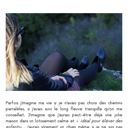
Parfois j’imagine ma vie si je n’avais pas choisi des chemins
parralèles, si j’avais suivi le long fleuve tranquille qu’on me
conseillait. J’imagine que j’aurais peut-être déjà une jolie
maison dans un lotissement calme et «
idéal pour éléver des
enfants
« , j’aurais sûrement un chien même si je ne suis pas