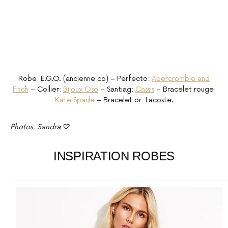
Robe: E.G.O. (ancienne co) – Perfecto:
Abercrombie and
Fitch
– Collier:
Bijoux Ose
– Santiag:
Cassis
– Bracelet rouge:
Kate Spade
– Bracelet or: Lacoste.
Photos: Sandra ♡
INSPIRATION ROBES