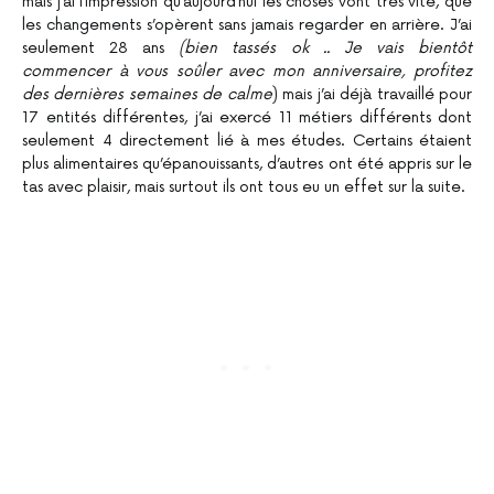
mais j’ai l’impression qu’aujourd’hui les choses vont très vite, que
les changements s’opèrent sans jamais regarder en arrière. J’ai
seulement 28 ans
(bien tassés ok .. Je vais bientôt
commencer à vous soûler avec mon anniversaire, profitez
des dernières semaines de calme
) mais j’ai déjà travaillé pour
17 entités différentes, j’ai exercé 11 métiers différents dont
seulement 4 directement lié à mes études. Certains étaient
plus alimentaires qu’épanouissants, d’autres ont été appris sur le
tas avec plaisir, mais surtout ils ont tous eu un effet sur la suite.