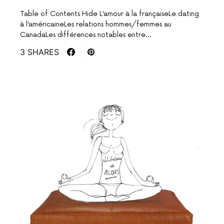
Table of Contents Hide L’amour à la françaiseLe dating
à l’américaineLes relations hommes/femmes au
CanadaLes différences notables entre…
3 SHARES