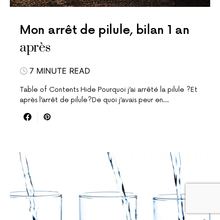
Mon arrêt de pilule, bilan 1 an
après
7 MINUTE READ
Table of Contents Hide Pourquoi j’ai arrêté la pilule ?Et
après l’arrêt de pilule?De quoi j’avais peur en…