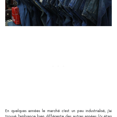
En quelques années le marché c’est un peu industrialisé, j’ai
trouvé l’ambiance bien différente des autres années (j’y étais