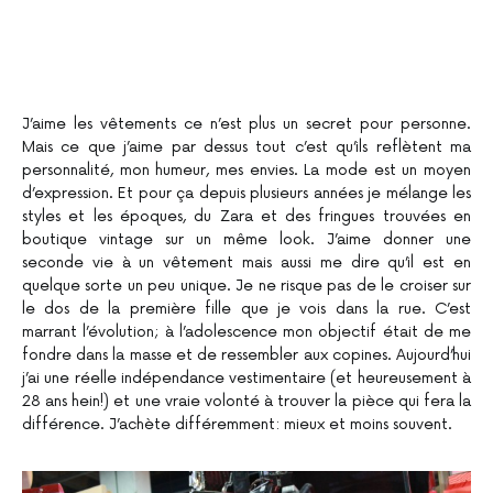
J’aime les vêtements ce n’est plus un secret pour personne.
Mais ce que j’aime par dessus tout c’est qu’ils reflètent ma
personnalité, mon humeur, mes envies. La mode est un moyen
d’expression. Et pour ça depuis plusieurs années je mélange les
styles et les époques, du Zara et des fringues trouvées en
boutique vintage sur un même look. J’aime donner une
seconde vie à un vêtement mais aussi me dire qu’il est en
quelque sorte un peu unique. Je ne risque pas de le croiser sur
le dos de la première fille que je vois dans la rue. C’est
marrant l’évolution; à l’adolescence mon objectif était de me
fondre dans la masse et de ressembler aux copines. Aujourd’hui
j’ai une réelle indépendance vestimentaire (et heureusement à
28 ans hein!) et une vraie volonté à trouver la pièce qui fera la
différence. J’achète différemment: mieux et moins souvent.