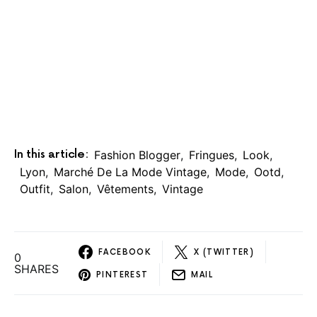
In this article:
Fashion Blogger
,
Fringues
,
Look
,
Lyon
,
Marché De La Mode Vintage
,
Mode
,
Ootd
,
Outfit
,
Salon
,
Vêtements
,
Vintage
FACEBOOK
X (TWITTER)
0
SHARES
PINTEREST
MAIL