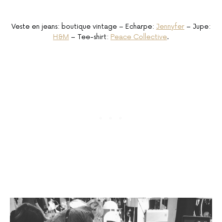
Veste en jeans: boutique vintage – Echarpe:
Jennyfer
– Jupe:
H&M
– Tee-shirt:
Peace Collective
.