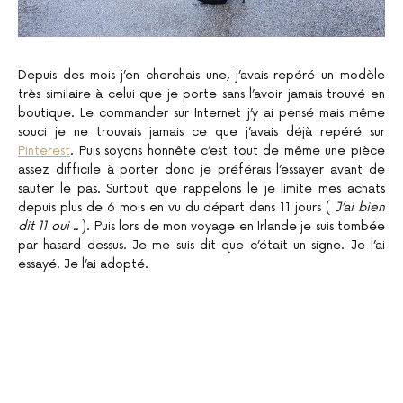
Depuis des mois j’en cherchais une, j’avais repéré un modèle
très similaire à celui que je porte sans l’avoir jamais trouvé en
boutique. Le commander sur Internet j’y ai pensé mais même
souci je ne trouvais jamais ce que j’avais déjà repéré sur
Pinterest
. Puis soyons honnête c’est tout de même une pièce
assez difficile à porter donc je préférais l’essayer avant de
sauter le pas. Surtout que rappelons le je limite mes achats
depuis plus de 6 mois en vu du départ dans 11 jours (
J’ai bien
dit 11 oui ..
). Puis lors de mon voyage en Irlande je suis tombée
par hasard dessus. Je me suis dit que c’était un signe. Je l’ai
essayé. Je l’ai adopté.