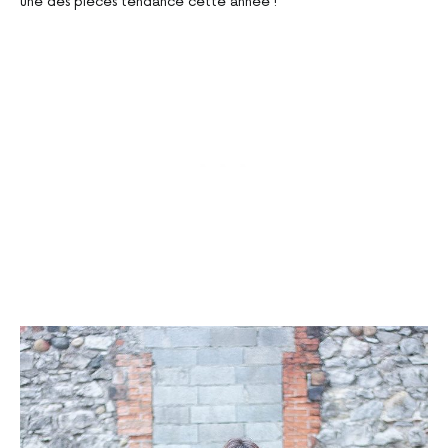
une des pièces tendance cette année !