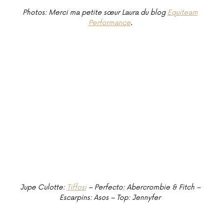
Photos: Merci ma petite sœur Laura du blog
Equiteam
Performance
.
Jupe Culotte:
Tiffosi
– Perfecto: Abercrombie & Fitch –
Escarpins: Asos – Top: Jennyfer