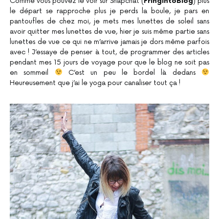
Comme vous pouvez le voir sur Snapchat (
FringintoBlog
) plus
le départ se rapproche plus je perds la boule, je pars en
pantoufles de chez moi, je mets mes lunettes de soleil sans
avoir quitter mes lunettes de vue, hier je suis même partie sans
lunettes de vue ce qui ne m’arrive jamais je dors même parfois
avec ! J’essaye de penser à tout, de programmer des articles
pendant mes 15 jours de voyage pour que le blog ne soit pas
en sommeil
C’est un peu le bordel là dedans
Heureusement que j’ai le yoga pour canaliser tout ça !