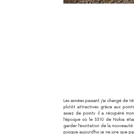
Les années passant j’ai changé de t
plutôt attractives grâce aux points
assez de points: il a récupéré mon 
l’époque où le 3310 de Nokia étai
garder l’excitation de la nouveauté
puisque aujourd’hui je ne jure que p