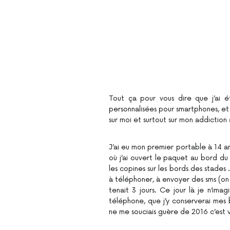
Tout ça pour vous dire que j’ai
personnalisées pour smartphones, et j
sur moi et surtout sur mon addictio
J’ai eu mon premier portable à 14 an
où j’ai ouvert le paquet au bord du
les copines sur les bords des stades .
à téléphoner, à envoyer des sms (on
tenait 3 jours. Ce jour là je n’ima
téléphone, que j’y conserverai mes 
ne me souciais guère de 2016 c’est v