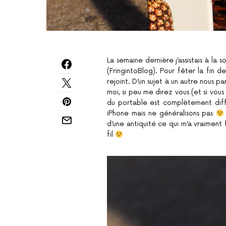
La semaine dernière j’assistais à l
(FringintoBlog). Pour fêter la fin 
rejoint. D’un sujet à un autre nous 
moi, si peu me direz vous (et si vous
du portable est complètement diffé
iPhone mais ne généralisons pas
d’une antiquité ce qui m’a vraiment fa
fil