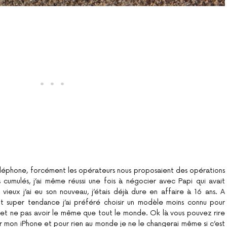
éléphone, forcément les opérateurs nous proposaient des opérations
 cumulés, j’ai même réussi une fois à négocier avec Papi qui avait
vieux j’ai eu son nouveau, j’étais déjà dure en affaire à 16 ans. A
t super tendance j’ai préféré choisir un modèle moins connu pour
 et ne pas avoir le même que tout le monde. Ok là vous pouvez rire
ar mon iPhone et pour rien au monde je ne le changerai même si c’est