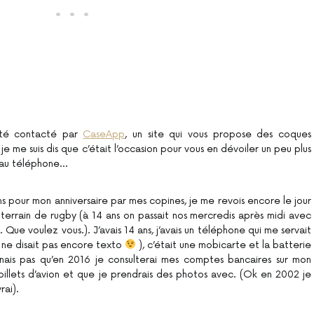
 été contacté par
CaseApp
, un site qui vous propose des coques
e me suis dis que c’était l’occasion pour vous en dévoiler un peu plus
n au téléphone…
s pour mon anniversaire par mes copines, je me revois encore le jour
 terrain de rugby (à 14 ans on passait nos mercredis après midi avec
. Que voulez vous.). J’avais 14 ans, j’avais un téléphone qui me servait
 ne disait pas encore texto
), c’était une mobicarte et la batterie
ginais pas qu’en 2016 je consulterai mes comptes bancaires sur mon
billets d’avion et que je prendrais des photos avec. (Ok en 2002 je
rai).