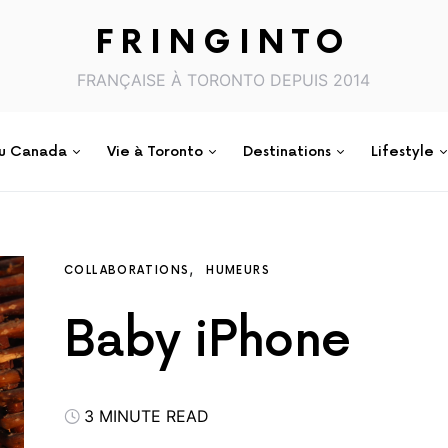
FRINGINTO
FRANÇAISE À TORONTO DEPUIS 2014
au Canada
Vie à Toronto
Destinations
Lifestyle
COLLABORATIONS
HUMEURS
Baby iPhone
3 MINUTE READ