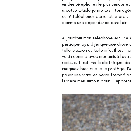
un des téléphones le plus vendus e
à cette article je me suis interro
eu 9 téléphones perso et 3 pro .. S
comme une dépendance dans l’air.
Aujourd’hui mon téléphone est une 
participe, quand j’ai quelque chose 
telle citation ou telle info. Il es
voisin comme avec mes amis à l’autr
sociaux. Il est ma bibliothèque d
imaginez bien que je le protège. Depu
poser une vitre en verre trempé pou
l’arrière mais surtout pour lui appor