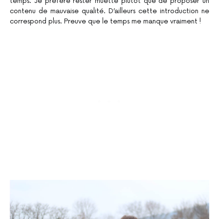
temps. Je préfère rester muette plutôt que de proposer un
contenu de mauvaise qualité. D’ailleurs cette introduction ne
correspond plus. Preuve que le temps me manque vraiment !