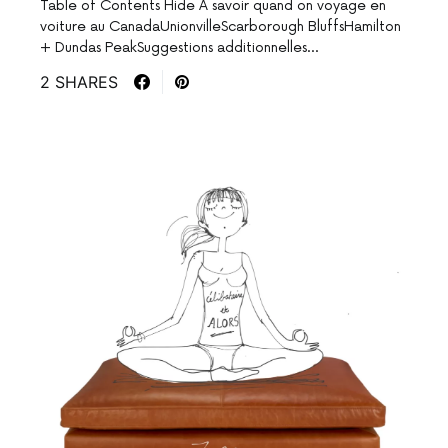
Table of Contents Hide A savoir quand on voyage en
voiture au CanadaUnionvilleScarborough BluffsHamilton
+ Dundas PeakSuggestions additionnelles…
2 SHARES