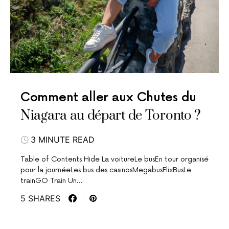
Comment aller aux Chutes du
Niagara au départ de Toronto ?
3 MINUTE READ
Table of Contents Hide La voitureLe busEn tour organisé
pour la journéeLes bus des casinosMegabusFlixBusLe
trainGO Train Un…
5 SHARES