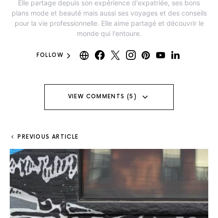
Elle partage depuis son expérience d'expatriée, ses bons
plans mode et beauté mais aussi ses voyages et des conseils
pour la vie professionnelle. Elle aime partagé et découvrir le
monde qui l'entoure.
FOLLOW
VIEW COMMENTS (5)
PREVIOUS ARTICLE