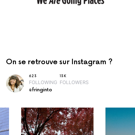
On se retrouve sur Instagram ?
623
13K
FOLLOWING
FOLLOWERS
@fringinto