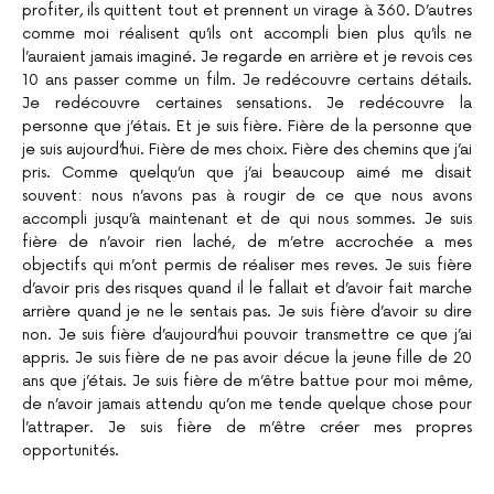
profiter, ils quittent tout et prennent un virage à 360. D’autres
comme moi réalisent qu’ils ont accompli bien plus qu’ils ne
l’auraient jamais imaginé. Je regarde en arrière et je revois ces
10 ans passer comme un film. Je redécouvre certains détails.
Je redécouvre certaines sensations. Je redécouvre la
personne que j’étais. Et je suis fière. Fière de la personne que
je suis aujourd’hui. Fière de mes choix. Fière des chemins que j’ai
pris. Comme quelqu’un que j’ai beaucoup aimé me disait
souvent: nous n’avons pas à rougir de ce que nous avons
accompli jusqu’à maintenant et de qui nous sommes. Je suis
fière de n’avoir rien laché, de m’etre accrochée a mes
objectifs qui m’ont permis de réaliser mes reves. Je suis fière
d’avoir pris des risques quand il le fallait et d’avoir fait marche
arrière quand je ne le sentais pas. Je suis fière d’avoir su dire
non. Je suis fière d’aujourd’hui pouvoir transmettre ce que j’ai
appris. Je suis fière de ne pas avoir décue la jeune fille de 20
ans que j’étais. Je suis fière de m’être battue pour moi même,
de n’avoir jamais attendu qu’on me tende quelque chose pour
l’attraper. Je suis fière de m’être créer mes propres
opportunités.