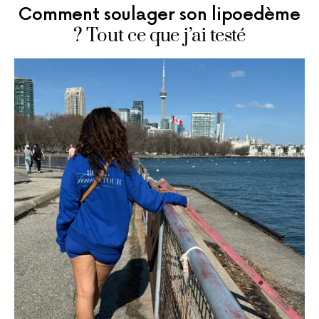
Comment soulager son lipoedème
? Tout ce que j’ai testé