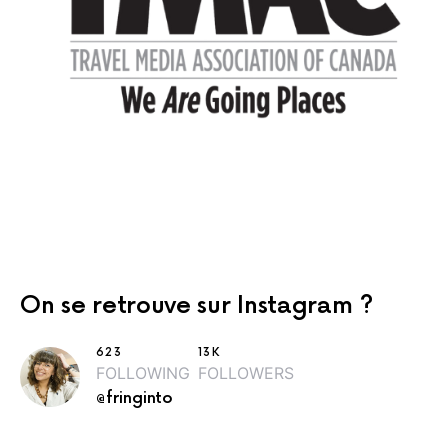
On se retrouve sur Instagram ?
623
13K
FOLLOWING
FOLLOWERS
@fringinto