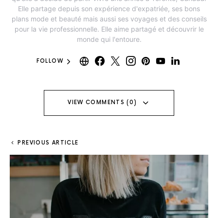
Elle partage depuis son expérience d'expatriée, ses bons
plans mode et beauté mais aussi ses voyages et des conseils
pour la vie professionnelle. Elle aime partagé et découvrir le
monde qui l'entoure.
FOLLOW
VIEW COMMENTS (0)
PREVIOUS ARTICLE