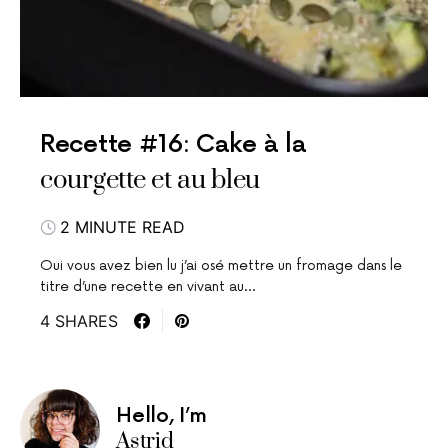
Recette #16: Cake à la
courgette et au bleu
2 MINUTE READ
Oui vous avez bien lu j’ai osé mettre un fromage dans le
titre d’une recette en vivant au…
4 SHARES
Hello, I’m
Astrid