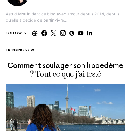
Astrid Moulin tient ce blog avec amour depuis 2014, depuis
qu'elle a décidé de partir vivre…
FOLLOW
TRENDING NOW
Comment soulager son lipoedème
? Tout ce que j’ai testé