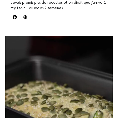
J’avais promis plus de recettes et on dirait que j’arrive à
m’y tenir .. du moins 2 semaines…