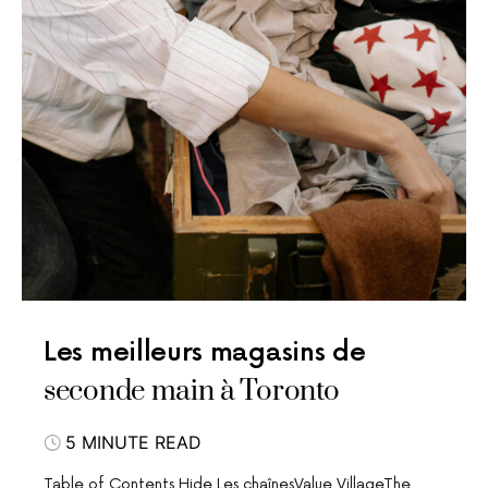
Les meilleurs magasins de
seconde main à Toronto
5 MINUTE READ
Table of Contents Hide Les chaînesValue VillageThe