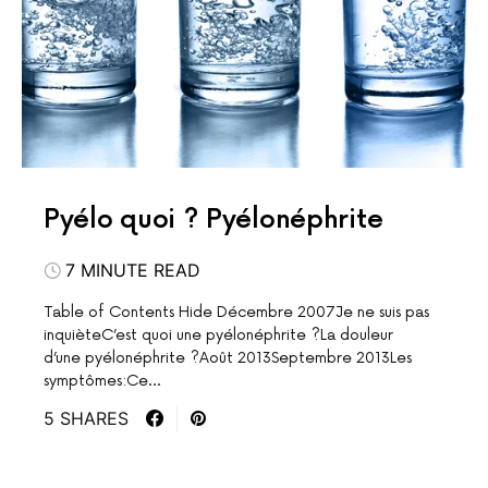
Pyélo quoi ? Pyélonéphrite
7 MINUTE READ
Table of Contents Hide Décembre 2007Je ne suis pas
inquièteC’est quoi une pyélonéphrite ?La douleur
d’une pyélonéphrite ?Août 2013Septembre 2013Les
symptômes:Ce…
5 SHARES