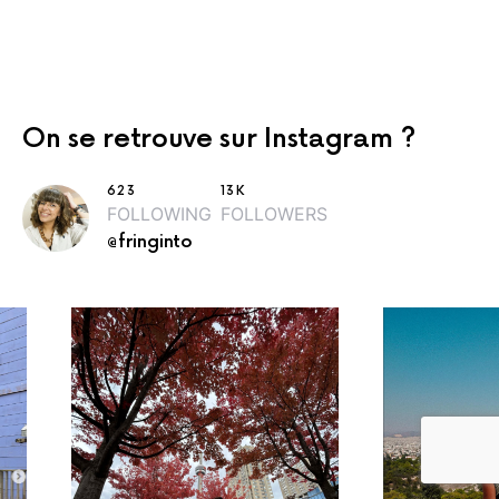
On se retrouve sur Instagram ?
623
13K
FOLLOWING
FOLLOWERS
@fringinto