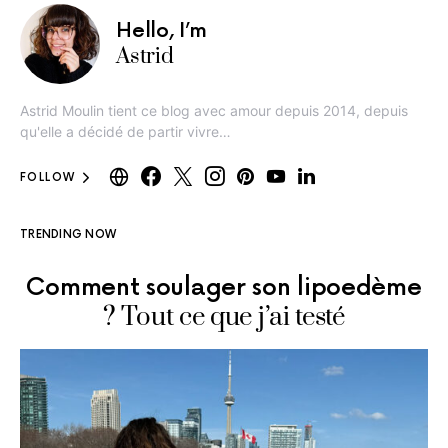
Hello, I’m
Astrid
Astrid Moulin tient ce blog avec amour depuis 2014, depuis
qu'elle a décidé de partir vivre…
FOLLOW
TRENDING NOW
Comment soulager son lipoedème
? Tout ce que j’ai testé