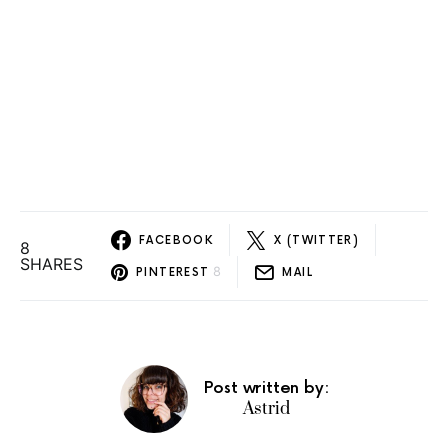
FACEBOOK
X (TWITTER)
8
SHARES
8
PINTEREST
MAIL
Post written by:
Astrid