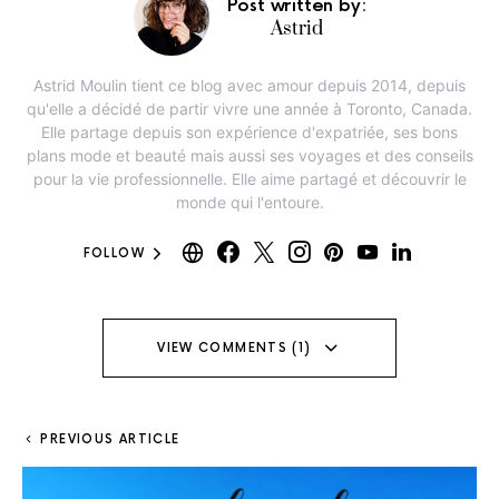
Post written by:
Astrid
Astrid Moulin tient ce blog avec amour depuis 2014, depuis
qu'elle a décidé de partir vivre une année à Toronto, Canada.
Elle partage depuis son expérience d'expatriée, ses bons
plans mode et beauté mais aussi ses voyages et des conseils
pour la vie professionnelle. Elle aime partagé et découvrir le
monde qui l'entoure.
FOLLOW
VIEW COMMENTS (1)
PREVIOUS ARTICLE