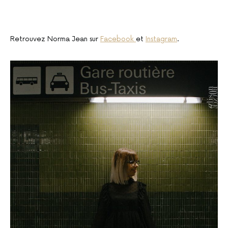
Retrouvez Norma Jean sur
Facebook
et
Instagram
.