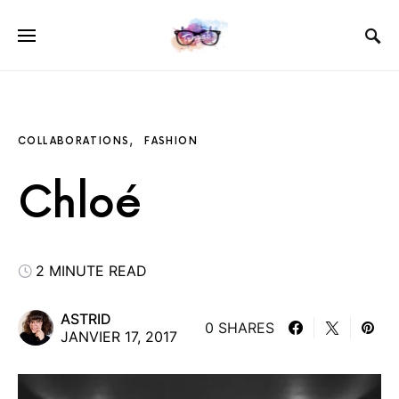
COLLABORATIONS
FASHION
Chloé
2 MINUTE READ
ASTRID
0 SHARES
JANVIER 17, 2017