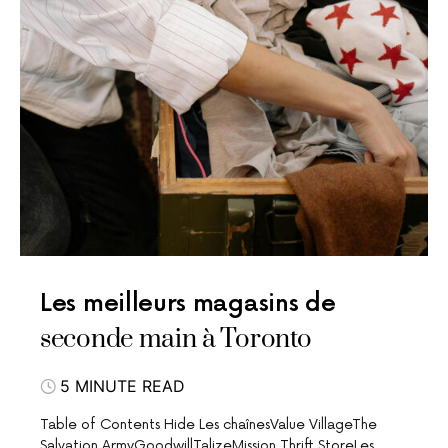
Les meilleurs magasins de
seconde main à Toronto
5 MINUTE READ
Table of Contents Hide Les chaînesValue VillageThe
Salvation ArmyGoodwillTalizeMission Thrift StoreLes