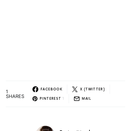
FACEBOOK
X (TWITTER)
1
SHARES
1
PINTEREST
MAIL