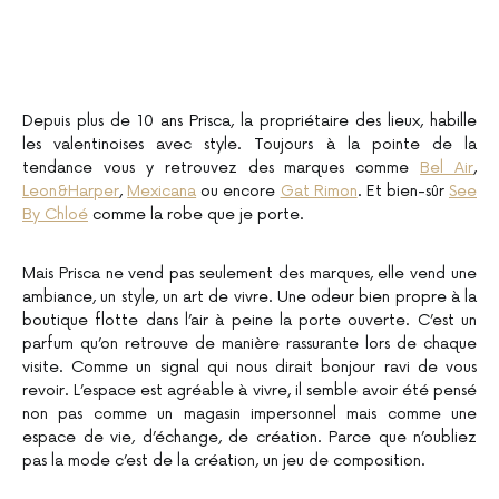
Depuis plus de 10 ans Prisca, la propriétaire des lieux, habille
les valentinoises avec style. Toujours à la pointe de la
tendance vous y retrouvez des marques comme
Bel Air
,
Leon&Harper
,
Mexicana
ou encore
Gat Rimon
. Et bien-sûr
See
By Chloé
comme la robe que je porte.
Mais Prisca ne vend pas seulement des marques, elle vend une
ambiance, un style, un art de vivre. Une odeur bien propre à la
boutique flotte dans l’air à peine la porte ouverte. C’est un
parfum qu’on retrouve de manière rassurante lors de chaque
visite. Comme un signal qui nous dirait bonjour ravi de vous
revoir. L’espace est agréable à vivre, il semble avoir été pensé
non pas comme un magasin impersonnel mais comme une
espace de vie, d’échange, de création. Parce que n’oubliez
pas la mode c’est de la création, un jeu de composition.