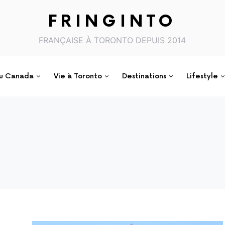
FRINGINTO
FRANÇAISE À TORONTO DEPUIS 2014
au Canada
Vie à Toronto
Destinations
Lifestyle