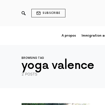
SUBSCRIBE
A propos
Immigration 
BROWSING TAG
yoga valence
2 POSTS