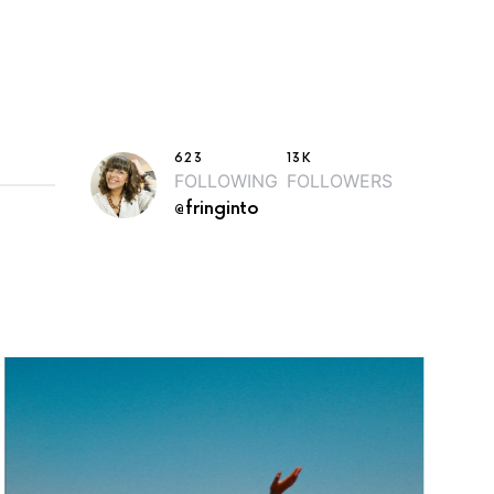
623
13K
FOLLOWING
FOLLOWERS
@fringinto