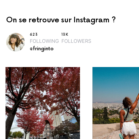
On se retrouve sur Instagram ?
623
13K
FOLLOWING
FOLLOWERS
@fringinto