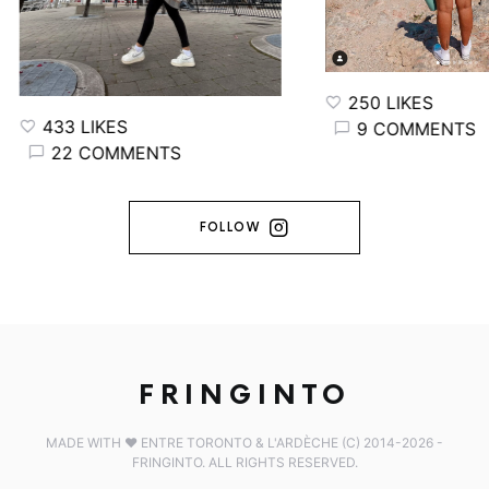
250 LIKES
433 LIKES
9 COMMENTS
22 COMMENTS
FOLLOW
FRINGINTO
MADE WITH ♥️ ENTRE TORONTO & L'ARDÈCHE (C) 2014-2026 -
FRINGINTO. ALL RIGHTS RESERVED.