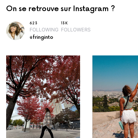
On se retrouve sur Instagram ?
623
13K
FOLLOWING
FOLLOWERS
@fringinto