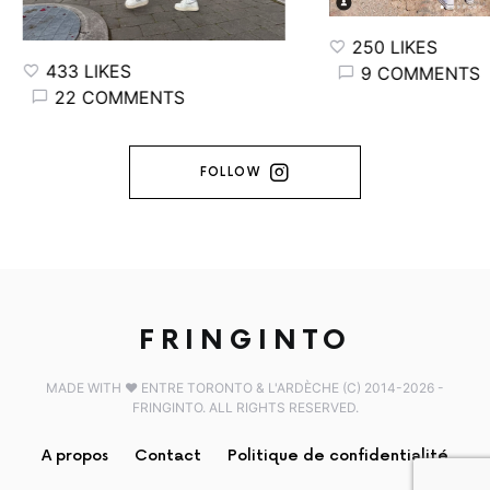
250 LIKES
433 LIKES
9 COMMENTS
22 COMMENTS
FOLLOW
FRINGINTO
MADE WITH ♥️ ENTRE TORONTO & L'ARDÈCHE (C) 2014-2026 -
FRINGINTO. ALL RIGHTS RESERVED.
A propos
Contact
Politique de confidentialité