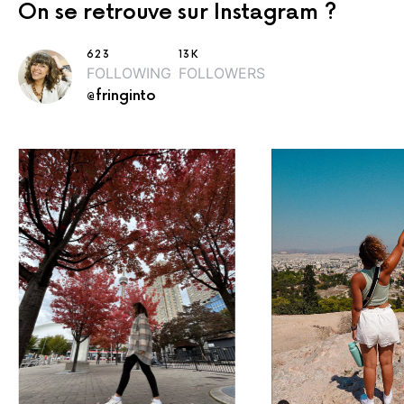
On se retrouve sur Instagram ?
623
13K
FOLLOWING
FOLLOWERS
@fringinto