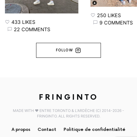
250 LIKES
433 LIKES
9 COMMENTS
22 COMMENTS
FOLLOW
FRINGINTO
MADE WITH ♥️ ENTRE TORONTO & L'ARDÈCHE (C) 2014-2026 -
FRINGINTO. ALL RIGHTS RESERVED.
A propos
Contact
Politique de confidentialité