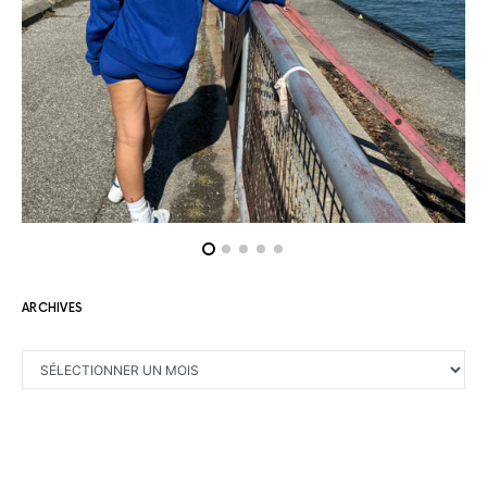
ARCHIVES
ARCHIVES