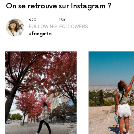
On se retrouve sur Instagram ?
623
13K
FOLLOWING
FOLLOWERS
@fringinto