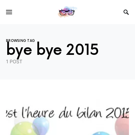
BROWSING TAG
bye bye 2015
1 POST