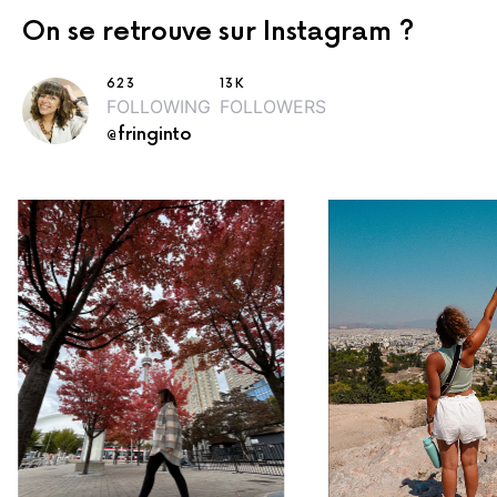
On se retrouve sur Instagram ?
623
13K
FOLLOWING
FOLLOWERS
@fringinto