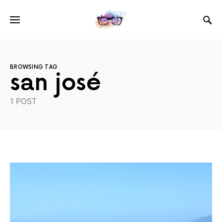
BROWSING TAG
san josé
1 POST