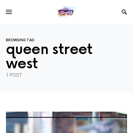
BROWSING TAG
queen street
west
1 POST