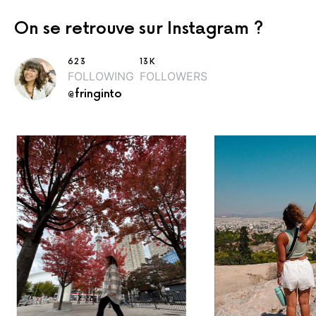
On se retrouve sur Instagram ?
623
13K
FOLLOWING
FOLLOWERS
@fringinto