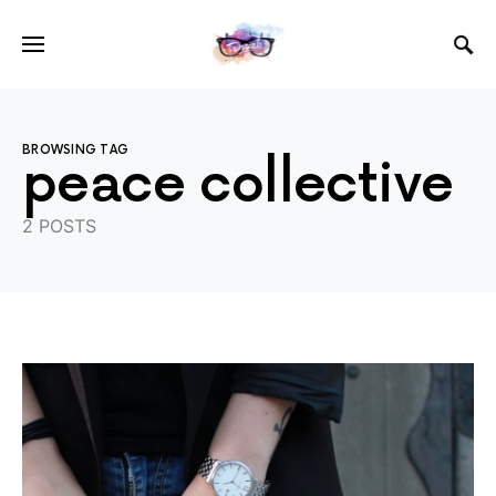
BROWSING TAG
peace collective
2 POSTS