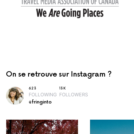
On se retrouve sur Instagram ?
623
13K
FOLLOWING
FOLLOWERS
@fringinto