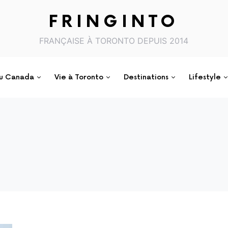
FRINGINTO
FRANÇAISE À TORONTO DEPUIS 2014
au Canada
Vie à Toronto
Destinations
Lifestyle