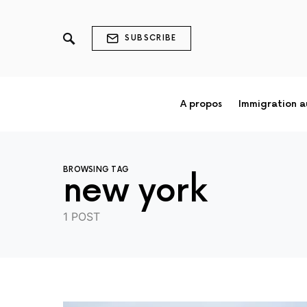
SUBSCRIBE
A propos
Immigration 
BROWSING TAG
new york
1 POST