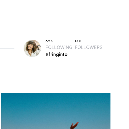
623
13K
FOLLOWING
FOLLOWERS
@fringinto