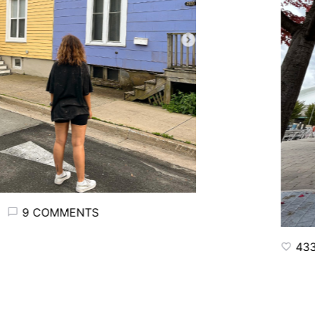
9 COMMENTS
433 LIK