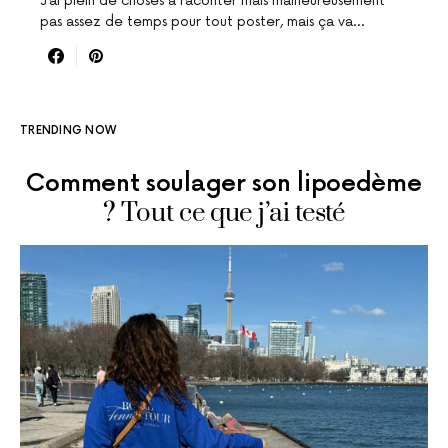
J’ai plein de choses à raconter mais malheureusement
pas assez de temps pour tout poster, mais ça va…
TRENDING NOW
Comment soulager son lipoedème
? Tout ce que j’ai testé