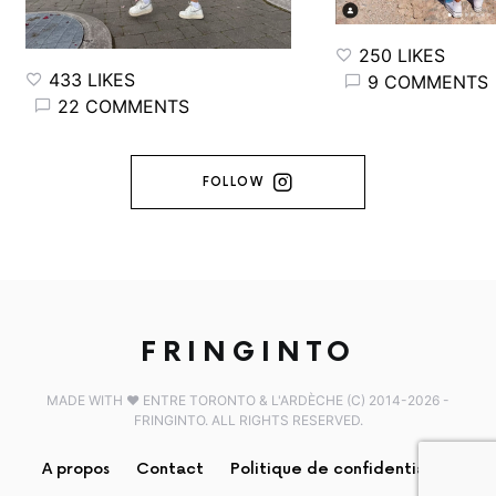
250 LIKES
433 LIKES
9 COMMENTS
22 COMMENTS
FOLLOW
FRINGINTO
MADE WITH ♥️ ENTRE TORONTO & L'ARDÈCHE (C) 2014-2026 -
FRINGINTO. ALL RIGHTS RESERVED.
A propos
Contact
Politique de confidentialité