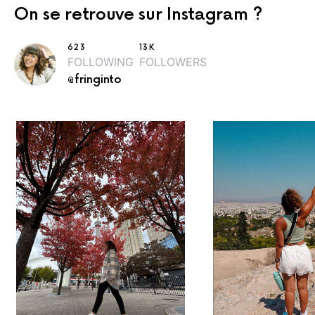
On se retrouve sur Instagram ?
623
13K
FOLLOWING
FOLLOWERS
@fringinto