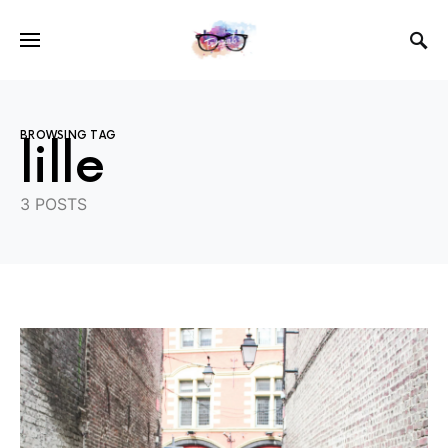
BROWSING TAG
lille
3 POSTS