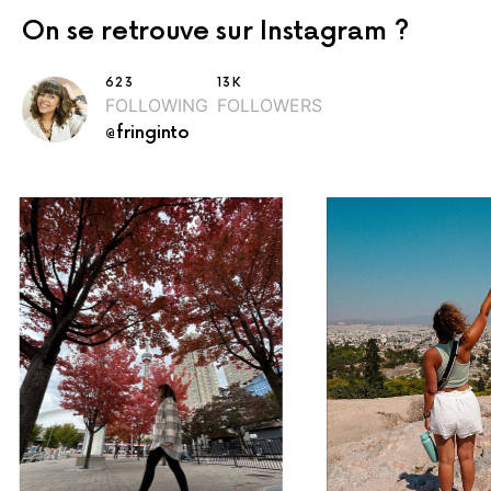
On se retrouve sur Instagram ?
623
13K
FOLLOWING
FOLLOWERS
@fringinto