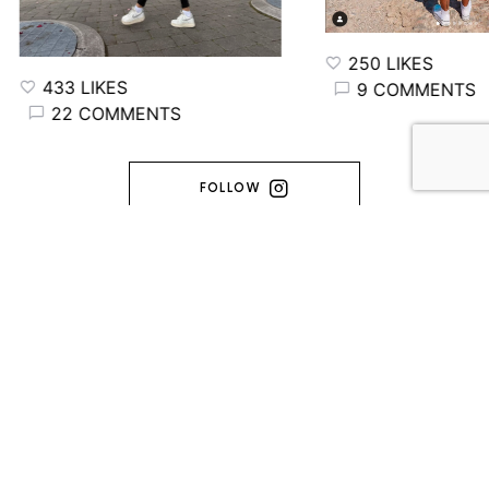
250 LIKES
433 LIKES
9 COMMENTS
22 COMMENTS
FOLLOW
FRINGINTO
MADE WITH ♥️ ENTRE TORONTO & L'ARDÈCHE (C) 2014-2026 -
FRINGINTO. ALL RIGHTS RESERVED.
A propos
Contact
Politique de confidentialité