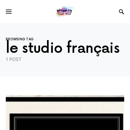
BROWSING TAG
le studio français
1 POST