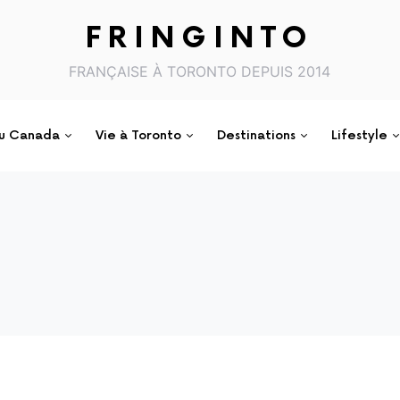
FRINGINTO
FRANÇAISE À TORONTO DEPUIS 2014
au Canada
Vie à Toronto
Destinations
Lifestyle