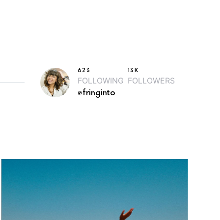
623
13K
FOLLOWING
FOLLOWERS
@fringinto