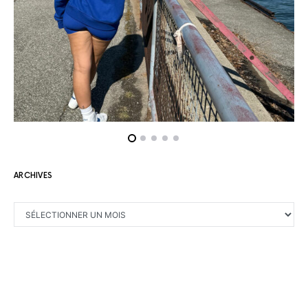
ARCHIVES
ARCHIVES