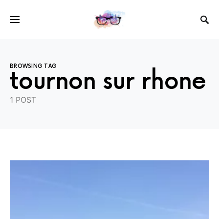
BROWSING TAG
tournon sur rhone
1 POST