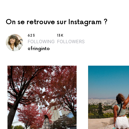
On se retrouve sur Instagram ?
623
13K
FOLLOWING
FOLLOWERS
@fringinto