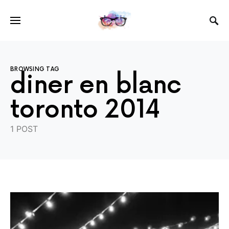
BROWSING TAG
diner en blanc
toronto 2014
1 POST