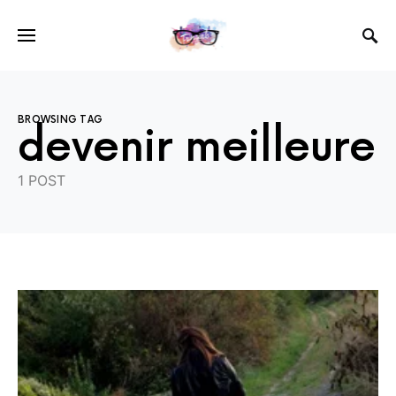
BROWSING TAG
devenir meilleure
1 POST