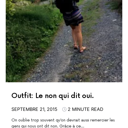
Outfit: Le non qui dit oui.
SEPTEMBRE 21, 2015
2 MINUTE READ
On oublie trop souvent qu’on devrait aussi remercier les
gens qui nous ont dit non. Grâce à ce…