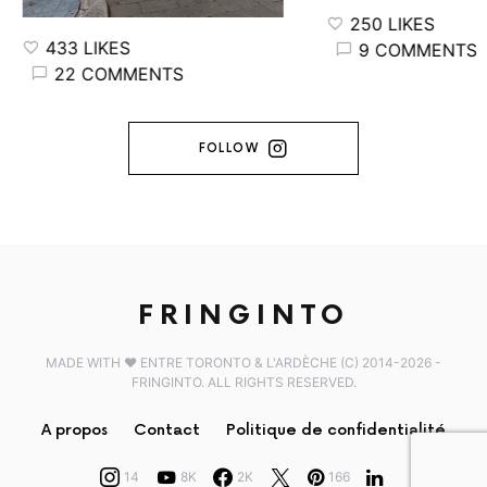
250 LIKES
433 LIKES
9 COMMENTS
22 COMMENTS
FOLLOW
FRINGINTO
MADE WITH ♥️ ENTRE TORONTO & L'ARDÈCHE (C) 2014-2026 -
FRINGINTO. ALL RIGHTS RESERVED.
A propos
Contact
Politique de confidentialité
14
8K
2K
166