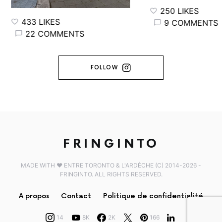
250 LIKES
433 LIKES
9 COMMENTS
22 COMMENTS
FOLLOW
FRINGINTO
MADE WITH ♥️ ENTRE TORONTO & L'ARDÈCHE (C) 2014-2026 -
FRINGINTO. ALL RIGHTS RESERVED.
A propos
Contact
Politique de confidentialité
14
8K
2K
166