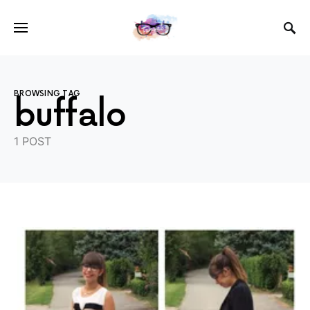
BROWSING TAG
buffalo
1 POST