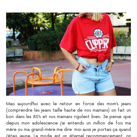
Mais aujourd’hui avec le retour en force des mom’s jeans
(comprendre les jeans taille haute de nos mamans) on fait un
bon dans les 80’s et nos mamans rigolent bien. Je pense que
depuis mon adolescence j’ai entendu un million de fois ma
mère ou ma grand-mère me dire: moi aussi je portais ça quand
j’étais jeune. La mode est un éternel recommencement, on