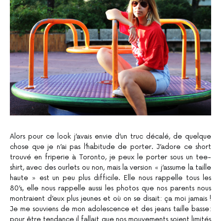
Alors pour ce look j’avais envie d’un truc décalé, de quelque
chose que je n’ai pas l’habitude de porter. J’adore ce short
trouvé en friperie à Toronto, je peux le porter sous un tee-
shirt, avec des ourlets ou non, mais la version « j’assume la taille
haute » est un peu plus difficile. Elle nous rappelle tous les
80’s, elle nous rappelle aussi les photos que nos parents nous
montraient d’eux plus jeunes et où on se disait: ça moi jamais !
Je me souviens de mon adolescence et des jeans taille basse:
pour être tendance il fallait que nos mouvements soient limités