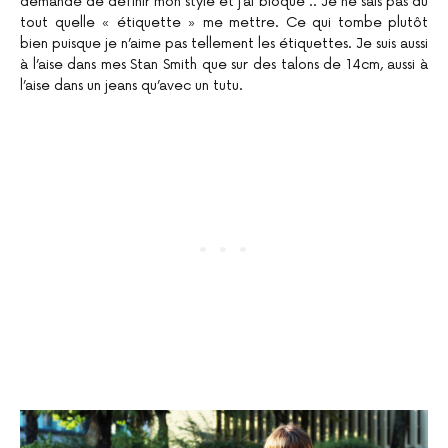
demandé de définir mon style et j’ai bloqué .. Je ne sais pas du
tout quelle « étiquette » me mettre. Ce qui tombe plutôt
bien puisque je n’aime pas tellement les étiquettes. Je suis aussi
à l’aise dans mes Stan Smith que sur des talons de 14cm, aussi à
l’aise dans un jeans qu’avec un tutu.