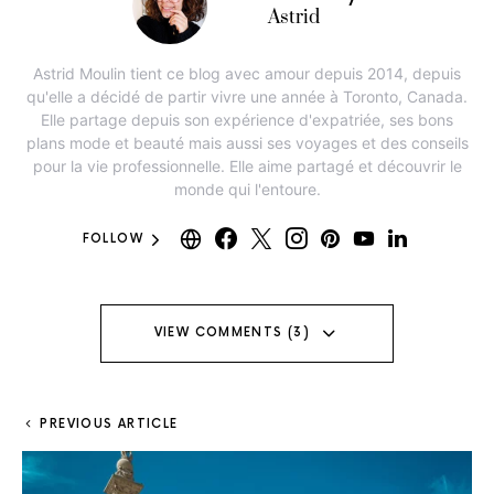
Astrid
Astrid Moulin tient ce blog avec amour depuis 2014, depuis
qu'elle a décidé de partir vivre une année à Toronto, Canada.
Elle partage depuis son expérience d'expatriée, ses bons
plans mode et beauté mais aussi ses voyages et des conseils
pour la vie professionnelle. Elle aime partagé et découvrir le
monde qui l'entoure.
FOLLOW
VIEW COMMENTS (3)
PREVIOUS ARTICLE