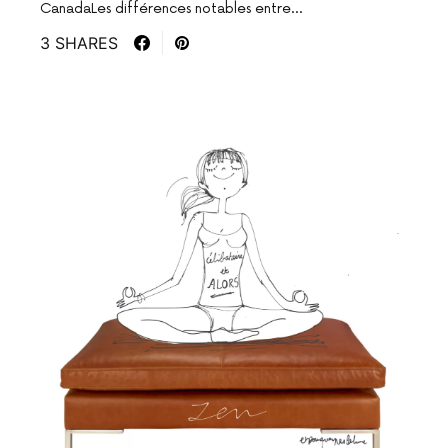
CanadaLes différences notables entre…
3 SHARES