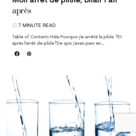
Mon arrêt de pilule, bilan 1 an
après
7 MINUTE READ
Table of Contents Hide Pourquoi j’ai arrêté la pilule ?Et
après l’arrêt de pilule?De quoi j’avais peur en…