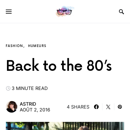
FASHION
HUMEURS
Back to the 80’s
3 MINUTE READ
ASTRID
4 SHARES
AOÛT 2, 2016