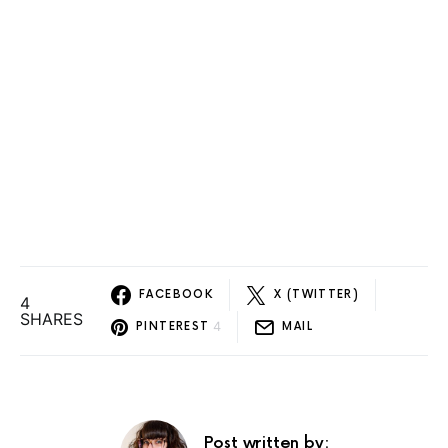
FACEBOOK
X (TWITTER)
4
SHARES
4
PINTEREST
MAIL
Post written by: